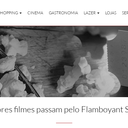
SHOPPING
CINEMA
GASTRONOMIA
LAZER
LOJAS
SE
res filmes passam pelo Flamboyant 