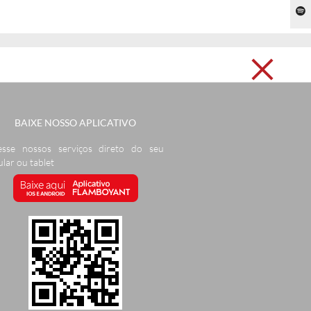
BAIXE NOSSO APLICATIVO
esse nossos serviços direto do seu
ular ou tablet