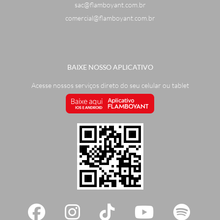
sac@flamboyant.com.br
comercial@flamboyant.com.br
BAIXE NOSSO APLICATIVO
Acesse nossos serviços direto do seu celular ou tablet