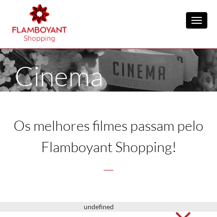
Toggl
Cinema
Os melhores filmes passam pelo
Flamboyant Shopping!
undefined