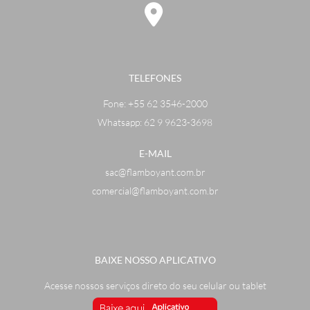
TELEFONES
Fone:
+55 62 3546-2000
Whatsapp: 62 9 9623-3698
E-MAIL
sac@flamboyant.com.br
comercial@flamboyant.com.br
BAIXE NOSSO APLICATIVO
Acesse nossos serviços direto do seu celular ou tablet