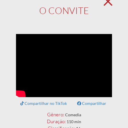
O CONVITE
Compartilhar no TikTok
Compartilhar
Gênero:
Comedia
Duração:
110 min