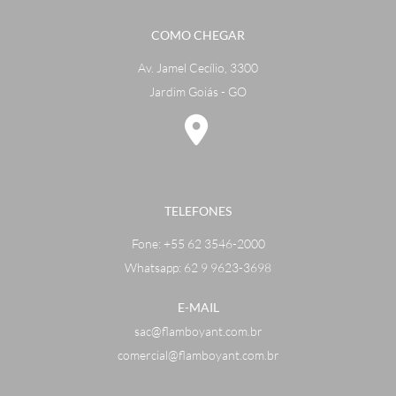
COMO CHEGAR
Av. Jamel Cecílio, 3300
Jardim Goiás - GO
TELEFONES
Fone:
+55 62 3546-2000
Whatsapp: 62 9 9623-3698
E-MAIL
sac@flamboyant.com.br
comercial@flamboyant.com.br