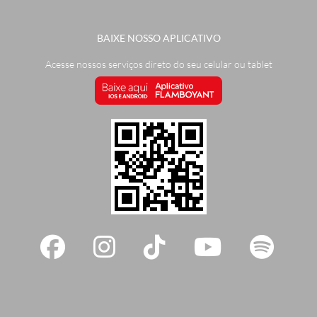
BAIXE NOSSO APLICATIVO
Acesse nossos serviços direto do seu celular ou tablet