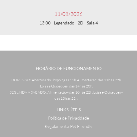
11/08/2026
13:00 - Legendado - 2D - Sala 4
HORÁRIO DE FUNCIONAMENTO
DOMINGO: Abertura do Shopping às 11h. Alimentação: das 11h às 22h.
Lojas e Quiosques: das 14h às 20h.
SEGUNDA A SÁBADO: Alimentação - das 10h às 22h. Lojas e Quiosques -
das 10h às 22h.
LINKS ÚTEIS
Política de Privacidade
Regulamento Pet Friendly