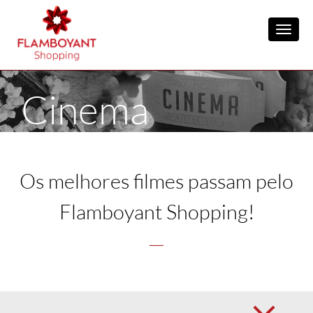
Toggl
Cinema
Os melhores filmes passam pelo
Flamboyant Shopping!