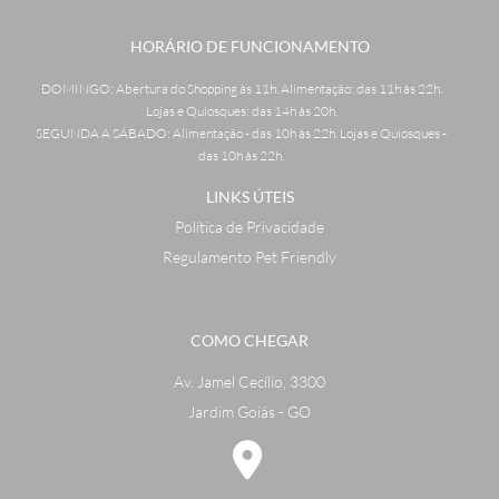
HORÁRIO DE FUNCIONAMENTO
DOMINGO: Abertura do Shopping às 11h. Alimentação: das 11h às 22h.
Lojas e Quiosques: das 14h às 20h.
SEGUNDA A SÁBADO: Alimentação - das 10h às 22h. Lojas e Quiosques -
das 10h às 22h.
LINKS ÚTEIS
Política de Privacidade
Regulamento Pet Friendly
COMO CHEGAR
Av. Jamel Cecílio, 3300
Jardim Goiás - GO