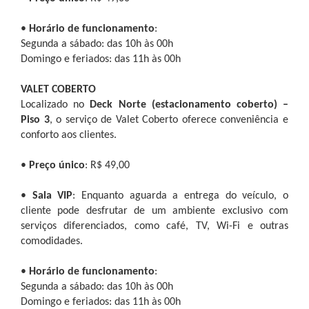
•
Horário de funcionamento
:
Segunda a sábado: das 10h às 00h
Domingo e feriados: das 11h às 00h
VALET COBERTO
Localizado no
Deck Norte (estacionamento coberto) –
Piso 3
, o serviço de Valet Coberto oferece conveniência e
conforto aos clientes.
•
Preço único
: R$ 49,00
•
Sala VIP
: Enquanto aguarda a entrega do veículo, o
cliente pode desfrutar de um ambiente exclusivo com
serviços diferenciados, como café, TV, Wi-Fi e outras
comodidades.
•
Horário de funcionamento
:
Segunda a sábado: das 10h às 00h
Domingo e feriados: das 11h às 00h