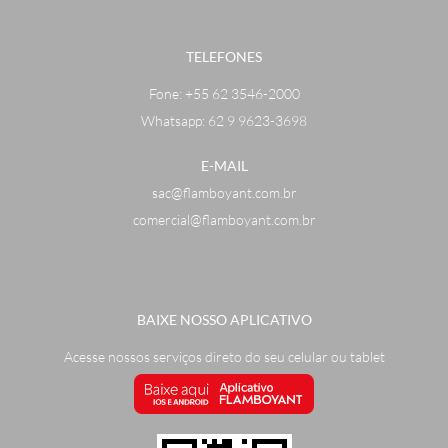
TELEFONES
Fone:
+55 62 3546-2000
Whatsapp: 62 9 9623-3698
E-MAIL
sac@flamboyant.com.br
comercial@flamboyant.com.br
BAIXE NOSSO APLICATIVO
Acesse nossos serviços direto do seu celular ou tablet