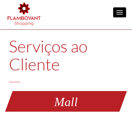
Toggl
Serviços ao
Cliente
Mall