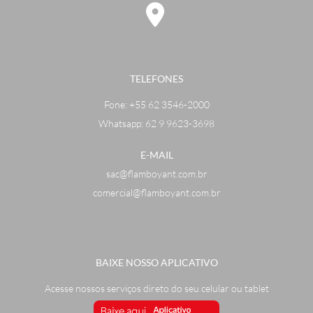
TELEFONES
Fone:
+55 62 3546-2000
Whatsapp: 62 9 9623-3698
E-MAIL
sac@flamboyant.com.br
comercial@flamboyant.com.br
BAIXE NOSSO APLICATIVO
Acesse nossos serviços direto do seu celular ou tablet