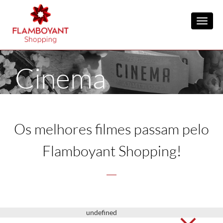
Toggl
Cinema
Os melhores filmes passam pelo
Flamboyant Shopping!
undefined